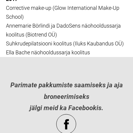
Corrective make-up (Glow International Make-Up
School)
Annemarie Börlindi ja DadoSens näohooldussarja
koolitus (Biotrend OÜ)
Suhkrudepilatsiooni koolitus (Iluks Kaubandus OÜ)
Ella Bache näohooldussarja koolitus
Parimate pakkumiste saamiseks ja aja
broneerimiseks
jälgi meid ka Facebookis.