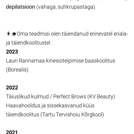
depilatsioon
(vahaga, suhkrupastaga).
👩‍🎓Oma teadmisi olen täiendanud erinevatel eriala-
ja täiendkoolitustel :
2023
Lauri Rannamaa kinesioteipimise baaskoolitus
(Borealis)
2022
Täiuslikud kulmud / Perfect Brows (KV Beauty)
Haavahooldus ja sissekasvanud küüs
täiendkoolitus (Tartu Tervishoiu Kõrgkool)
2021