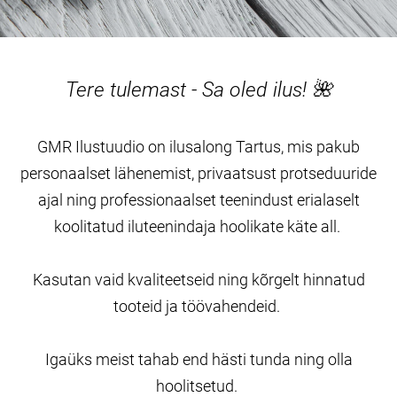
Tere tulemast - Sa oled ilus! 🌺
GMR Ilustuudio on ilusalong Tartus, mis pakub
personaalset lähenemist, privaatsust protseduuride
ajal ning professionaalset teenindust erialaselt
koolitatud iluteenindaja hoolikate käte all.
Kasutan vaid kvaliteetseid ning kõrgelt hinnatud
tooteid ja töövahendeid.
Igaüks meist tahab end hästi tunda ning olla
hoolitsetud.