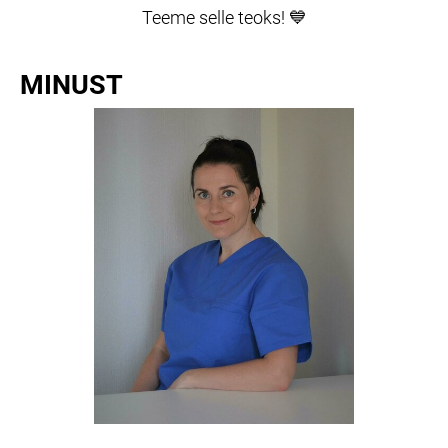
Teeme selle teoks! 💙
MINUST