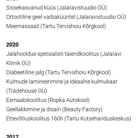
Sissekasvanud küüs (Jalaravistuudio OÜ)
Ortootiline geel varbaküüntel (Jalaravistuudio OÜ)
Meemassaaž (Tartu Tervishoiu Kõrgkool)
2020
Jalahooldus-spetsialisti täiendkoolitus (Jalaravi
Kliinik OÜ)
Diabeetiline jalg (Tartu Tervishoiu Kõrgkool)
Kulmude lamineerimine ja ideaalne kulmukaar
(Tradehouse OÜ)
Esmaabikoolitus (Ropka Autokool)
Geellakkimine ja disain (Beauty Factory)
Ettevõtluskoolitus 160h (Tartu Kutsehariduskeskus)
2017